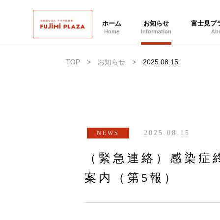
ホーム
お知らせ
富士見プ
Home
Information
Ab
TOP
>
お知らせ
>
2025.08.15
2025.08.15
NEWS
（緊急連絡）感染症
案内（第5報）