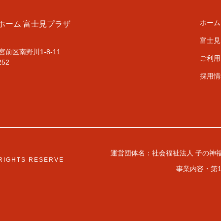
ホーム
ホーム
富士見プラザ
富士見
前区南野川1-8-11
ご利用
252
採用情
運営団体名：社会福祉法人 子の神
L RIGHTS RESERVE
事業内容・第